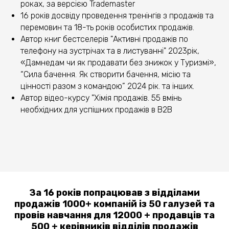
роках, за версією Trademaster
16 років досвіду проведення тренінгів з продажів та
перемовин та 18-ть років особистих продажів.
Автор книг бестселерів "Активні продажів по
телефону на зустрічах та в листуванні" 2023рік,
«Дамнедам чи як продавати без знижок у Туризмі»,
“Сила бачення. Як створити бачення, місію та
цінності разом з командою” 2024 рік. та інших.
Автор відео-курсу "Хімія продажів. 55 вмінь
необхідних для успішних продажів в B2B
За 16 років попрацював з відділами
продажів 1000+ компаній із 50 галузей та
провів навчання для 12000 + продавців та
500 + керівників відділів продажів