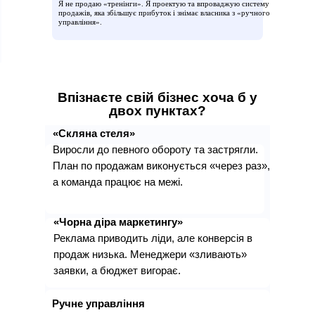
Я не продаю «тренінги». Я проектую та впроваджую систему
продажів, яка збільшує прибуток і знімає власника з «ручного
управління».
Впізнаєте свій бізнес хоча б у
двох пунктах?
«Скляна стеля»
Виросли до певного обороту та застрягли.
План по продажам виконується «через раз»,
а команда працює на межі.
«Чорна діра маркетингу»
Реклама приводить ліди, але конверсія в
продаж низька. Менеджери «зливають»
заявки, а бюджет вигорає.
Ручне управління