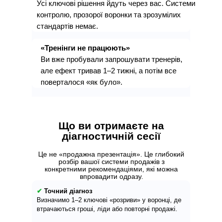
Усі ключові рішення йдуть через вас. Системи
контролю, прозорої воронки та зрозумілих
стандартів немає.
«Тренінги не працюють»
Ви вже пробували запрошувати тренерів,
але ефект тривав 1–2 тижні, а потім все
поверталося «як було».
Що ви отримаєте на
діагностичній сесії
Це не «продажна презентація». Це глибокий
розбір вашої системи продажів з
конкретними рекомендаціями, які можна
впровадити одразу.
✔
Точний діагноз
Визначимо 1–2 ключові «розриви» у воронці, де
втрачаються гроші, ліди або повторні продажі.