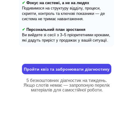
✔
Фокус на системі, а не на людях
Подивимося на структуру відділу, процеси,
скрипти, контроль та ключові показники — де
система не тримає навантаження.
✔
Персональний план зростання
Ви вийдете зі сесії з 3–5 пріоритетними кроками,
які дадуть приріст у продажах у вашій ситуації.
Пройти квіз та забронювати діагностику
5 безкоштовних діагностик на тиждень.
Якщо слотів немає — запропоную перелік
матеріалів для самостійної роботи.