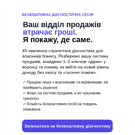
БЕЗКОШТОВНА ДІАГНОСТИЧНА СЕСІЯ
Ваш відділ продажів
втрачає гроші.
Я покажу, де саме.
45-хвилинна стратегічна діагностика для
власників бізнесу. Розберемо вашу систему
продажів, знайдемо 1–2 ключові «дірки» у
воронці та покажу, як вийти на новий рівень
доходу без хаосу та «гасіння пожеж».
✔
Працюю лише з власниками та керівниками, які
приймають рішення.
✔
Фокус на системі продажів, а не «разовому
тренінгу».
✔
Кількість безкоштовних сесій на тиждень
обмежена.
Записатися на безкоштовну діагностику