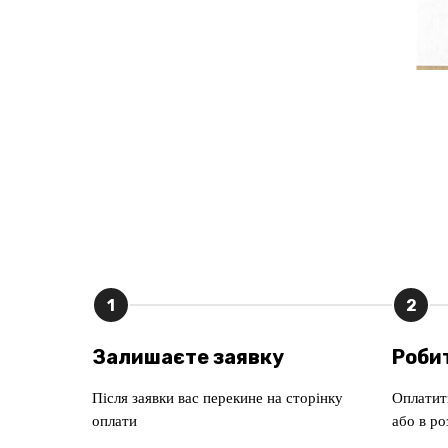
1
2
Залишаєте заявку
Роби
Після заявки вас перекине на сторінку
Оплатит
оплати
або в р