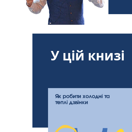
У цій книзі