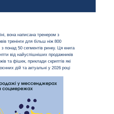
їні, вона написана тренером з
вів тренінги для більш ніж 800
і з понад 50 сегментів ринку. Ця книга
ипти від найуспішніших продажників
жів та фішек, приклади скриптів які
оєнних дій та актуальні у 2026 році