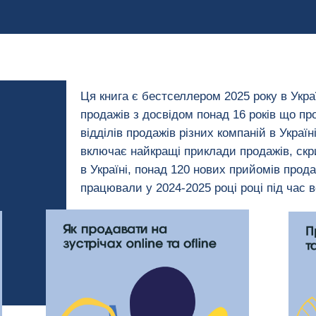
Ця книга є бестселлером 2025 року в Укра
продажів з досвідом понад 16 років що про
відділів продажів різних компаній в Україн
включає найкращі приклади продажів, скр
в Україні, понад 120 нових прийомів прода
працювали у 2024-2025 році році під час в