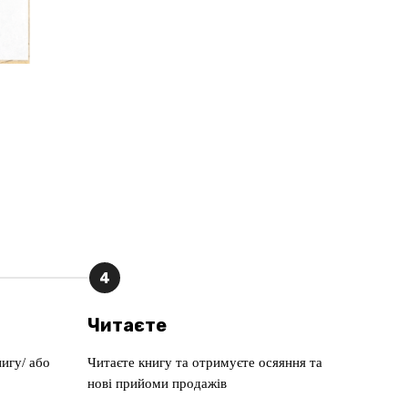
4
Читаєте
игу/ або
Читаєте книгу та отримуєте осяяння та
нові прийоми продажів