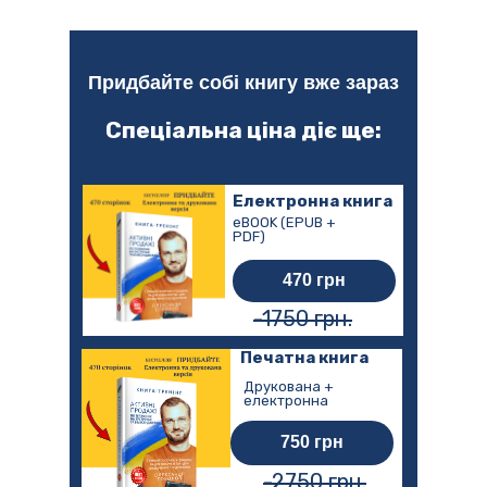
Придбайте собі книгу вже зараз
Спеціальна ціна діє ще:
Електронна книга
eBOOK (EPUB +
PDF)
470 грн
-1750 грн.
Печатна книга
Друкована +
електронна
750 грн
-2750 грн.