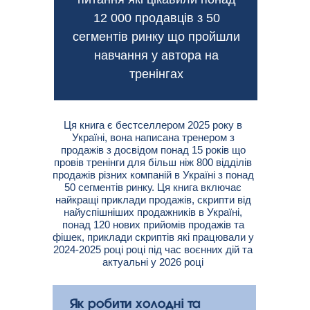
12 000 продавців з 50
сегментів ринку що пройшли
навчання у автора на
тренінгах
Ця книга є бестселлером 2025 року в
Україні, вона написана тренером з
продажів з досвідом понад 15 років що
провів тренінги для більш ніж 800 відділів
продажів різних компаній в Україні з понад
50 сегментів ринку. Ця книга включає
найкращі приклади продажів, скрипти від
найуспішніших продажників в Україні,
понад 120 нових прийомів продажів та
фішек, приклади скриптів які працювали у
2024-2025 році році під час воєнних дій та
актуальні у 2026 році