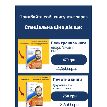
Придбайте собі книгу вже зараз
Спеціальна ціна діє ще:
Електронна книга
eBOOK (EPUB +
PDF)
470 грн
-1750 грн.
Печатна книга
Друкована +
електронна
750 грн
-2750 грн.