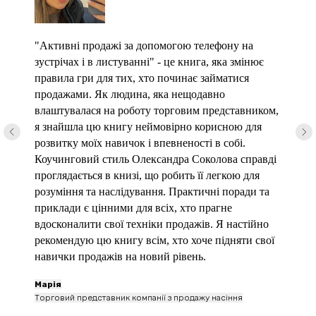
"Активні продажі за допомогою телефону на
зустрічах і в листуванні" - це книга, яка змінює
правила гри для тих, хто починає займатися
продажами. Як людина, яка нещодавно
влаштувалася на роботу торговим представником,
я знайшла цю книгу неймовірно корисною для
розвитку моїх навичок і впевненості в собі.
Коучинговий стиль Олександра Соколова справді
проглядається в книзі, що робить її легкою для
розуміння та наслідування. Практичні поради та
приклади є цінними для всіх, хто прагне
вдосконалити свої техніки продажів. Я настійно
рекомендую цю книгу всім, хто хоче підняти свої
навички продажів на новий рівень.
Марія
Торговий представник компанії з продажу насіння