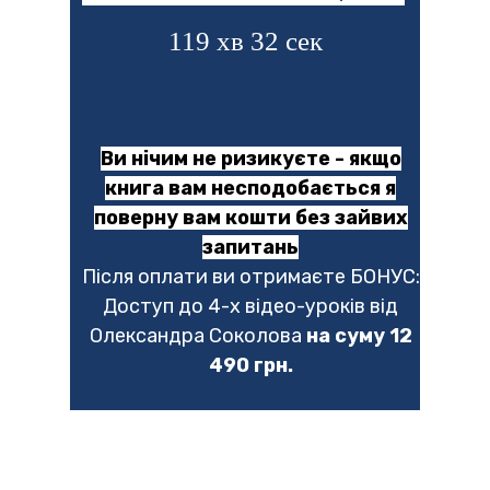
119 хв 30 сек
Ви нічим не ризикуєте - якщо
книга вам несподобається я
поверну вам кошти без зайвих
запитань
Після оплати ви отримаєте БОНУС:
Доступ до 4-х відео-уроків від
Олександра Соколова
на суму 12
490 грн.