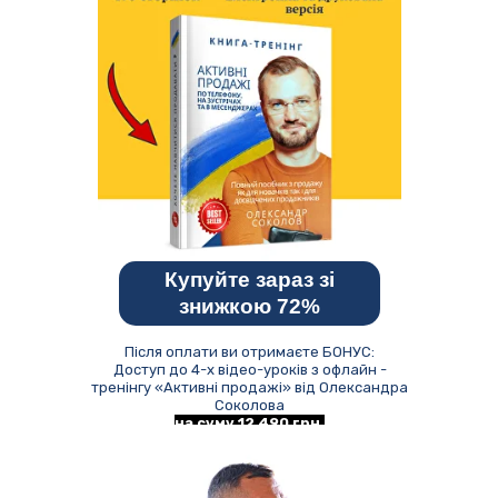
Купуйте зараз зі
знижкою 72%
Після оплати ви отримаєте БОНУС:
Доступ до 4-х відео-уроків з офлайн -
тренінгу «Активні продажі» від Олександра
Соколова
на суму 12 490 грн.