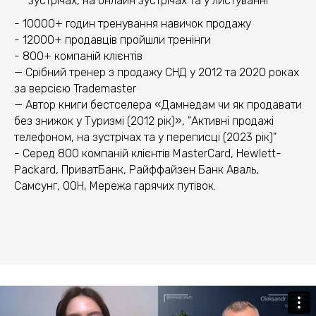
зустрічах, на онлайн зустрічах та у листуванні
- 10000+ годин тренування навичок продажу
- 12000+ продавців пройшли тренінги
- 800+ компаній клієнтів
— Срібний тренер з продажу СНД у 2012 та 2020 роках
за версією Trademaster
— Автор книги бестселера «Дамнедам чи як продавати
без знижок у Туризмі (2012 рік)», "Активні продажі
телефоном, на зустрічах та у переписці (2023 рік)"
- Серед 800 компаній клієнтів MasterCard, Hewlett-
Packard, ПриватБанк, Райффайзен Банк Аваль,
Самсунг, ООН, Мережа гарячих путівок.