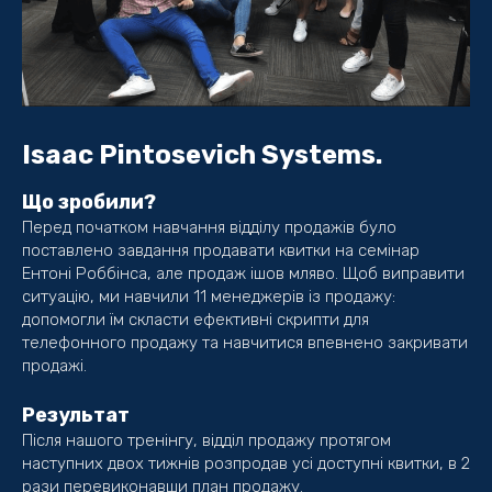
Isaac Pintosevich Systems.
Що зробили?
Перед початком навчання відділу продажів було
поставлено завдання продавати квитки на семінар
Ентоні Роббінса, але продаж ішов мляво. Щоб виправити
ситуацію, ми навчили 11 менеджерів із продажу:
допомогли їм скласти ефективні скрипти для
телефонного продажу та навчитися впевнено закривати
продажі.
Результат
Після нашого тренінгу, відділ продажу протягом
наступних двох тижнів розпродав усі доступні квитки, в 2
рази перевиконавши план продажу.