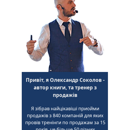
Привіт, я Олександр Соколов -
автор книги, та тренер з
продажів
Я зібрав найцікавіші приойми
продажів з 840 компаній для яких
провів тренінги по продажам за 15
років, це більше 50 різних