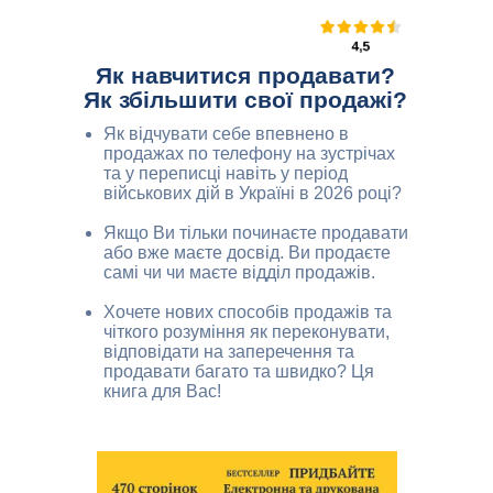
Як навчитися продавати?
Як збільшити свої продажі?
Як відчувати себе впевнено в
продажах по телефону на зустрічах
та у переписці навіть у період
військових дій в Україні в 2026 році?
Якщо Ви тільки починаєте продавати
або вже маєте досвід. Ви продаєте
самі чи чи маєте відділ продажів.
Хочете нових способів продажів та
чіткого розуміння як переконувати,
відповідати на заперечення та
продавати багато та швидко? Ця
книга для Вас!