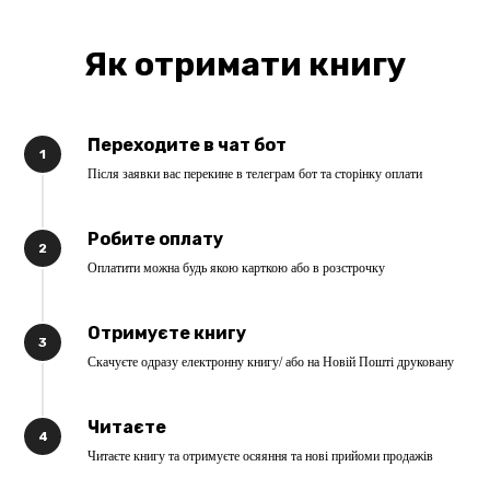
Як отримати книгу
Переходите в чат бот
1
Після заявки вас перекине в телеграм бот та сторінку оплати
Робите оплату
2
Оплатити можна будь якою карткою або в розстрочку
Отримуєте книгу
3
Скачуєте одразу електронну книгу/ або на Новій Пошті друковану
Читаєте
4
Читаєте книгу та отримуєте осяяння та нові прийоми продажів