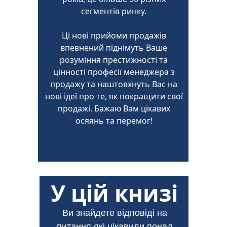
сегментів ринку.
Ці нові прийоми продажів
впевнений піднімуть Ваше
розуміння престижності та
цінності професії менеджера з
продажу та наштовхнуть Вас на
нові ідеї про те, як покращити свої
продажі. Бажаю Вам цікавих
осяянь та перемог!
У цій книзі
Ви знайдете відповіді на
питання які цікавили понад