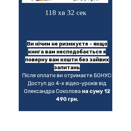
118 хв 30 сек
Ви нічим не ризикуєте - якщо
книга вам несподобається я
поверну вам кошти без зайвих
запитань
Після оплати ви отримаєте БОНУС:
Доступ до 4-х відео-уроків від
Олександра Соколова
на суму 12
490 грн.