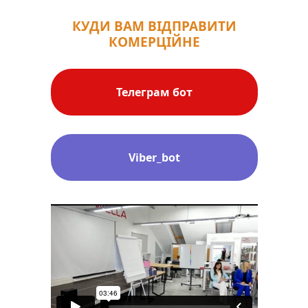
КУДИ ВАМ ВІДПРАВИТИ
КОМЕРЦІЙНЕ
Телеграм бот
Viber_bot