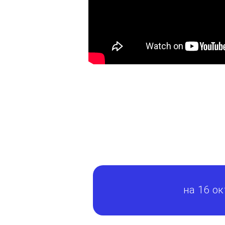
на 16 ок