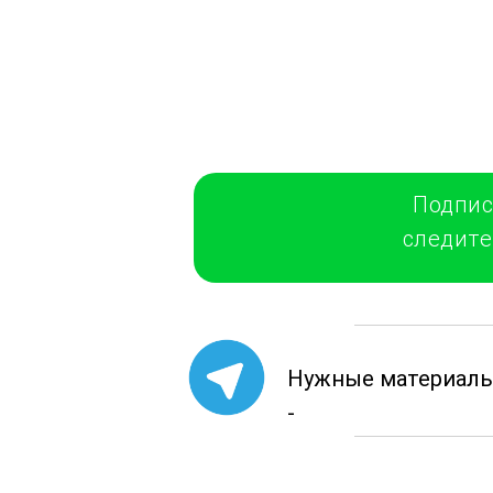
Подпис
следите
Нужные материалы
-