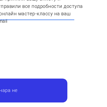
тправили все подробности доступа
 онлайн мастер-классу на ваш
mail
инара не