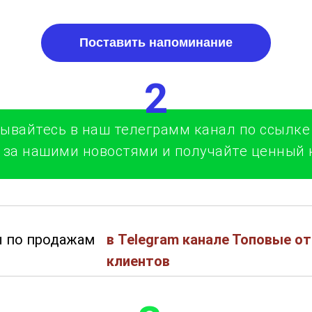
Поставить напоминание
2
ывайтесь в наш телеграмм канал по ссылке
 за нашими новостями и получайте ценный 
 по продажам
в Telegram канале Топовые о
клиентов