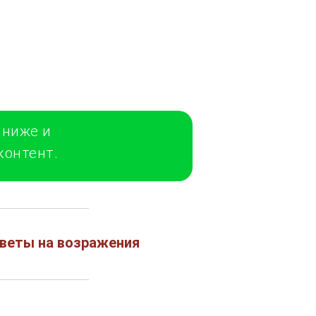
 ниже и
контент.
тветы на возражения