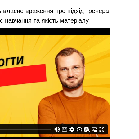
ь власне враження про підхід тренера
с навчання та якість матеріалу